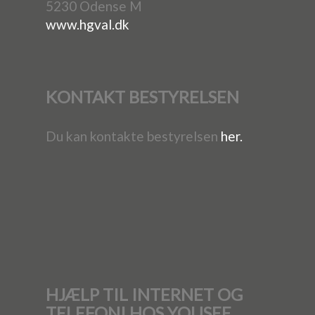
5230 Odense M
www.hgval.dk
KONTAKT BESTYRELSEN
Du kan kontakte bestyrelsen
her.
HJÆLP TIL INTERNET OG
TELEFONI HOS YOUSEE