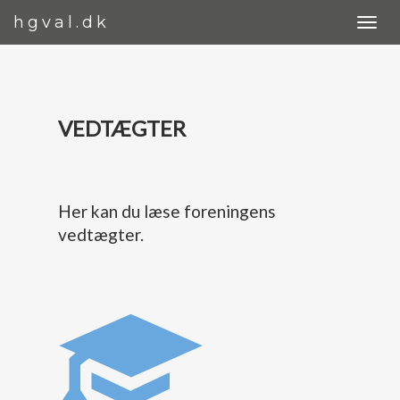
hgval.dk
VEDTÆGTER
Her kan du læse foreningens
vedtægter.