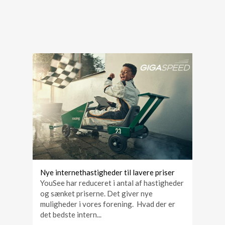
Nye internethastigheder til lavere priser
YouSee har reduceret i antal af hastigheder
og sænket priserne. Det giver nye
muligheder i vores forening. Hvad der er
det bedste intern...