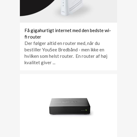
Få gigahurtigt internet med den bedste wi-
fi router
Der følger altid en router med, når du
bestiller YouSee Bredbånd - men ikke en
hvilken som helst router. En router af høj
kvalitet giver ...