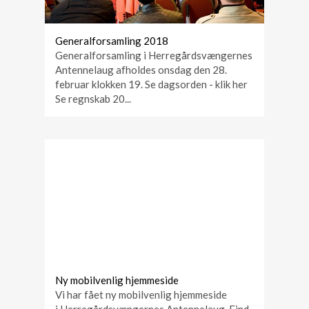
Generalforsamling 2018
Generalforsamling i Herregårdsvængernes
Antennelaug afholdes onsdag den 28.
februar klokken 19. Se dagsorden - klik her
Se regnskab 20...
Ny mobilvenlig hjemmeside
Vi har fået ny mobilvenlig hjemmeside