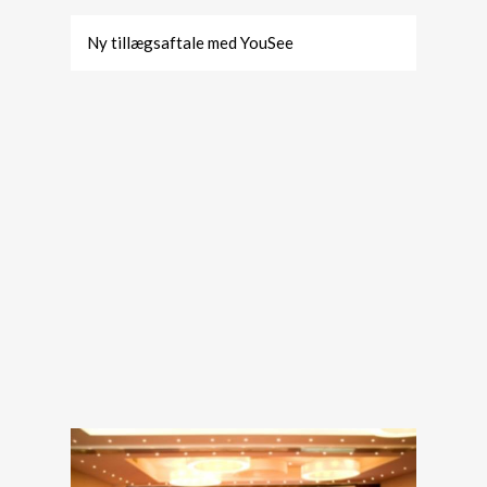
Ny tillægsaftale med YouSee