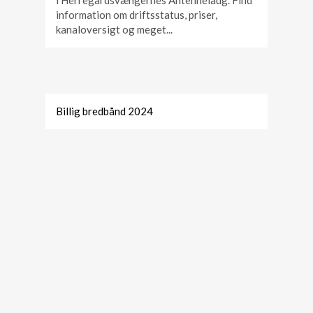
i Herregårdsvængernes Antennelaug. Find
information om driftsstatus, priser,
kanaloversigt og meget...
Billig bredbånd 2024