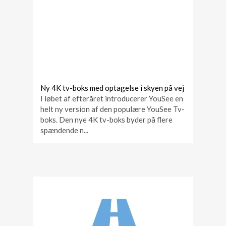
Ny 4K tv-boks med optagelse i skyen på vej
I løbet af efteråret introducerer YouSee en
helt ny version af den populære YouSee Tv-
boks. Den nye 4K tv-boks byder på flere
spændende n...